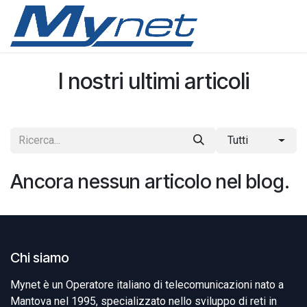
Passa al contenuto
I nostri ultimi articoli
Tutti
Ancora nessun articolo nel blog.
Chi siamo
Mynet è un Operatore italiano di telecomunicazioni nato a
Mantova nel 1995, specializzato nello sviluppo di reti in